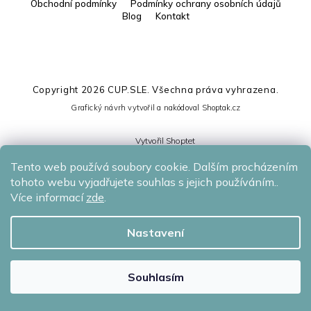
Obchodní podmínky
Podmínky ochrany osobních údajů
Blog
Kontakt
Copyright 2026
CUP.SLE
. Všechna práva vyhrazena.
Grafický návrh vytvořil a nakódoval
Shoptak.cz
Vytvořil Shoptet
Tento web používá soubory cookie. Dalším procházením
tohoto webu vyjadřujete souhlas s jejich používáním..
Více informací
zde
.
Nastavení
Souhlasím