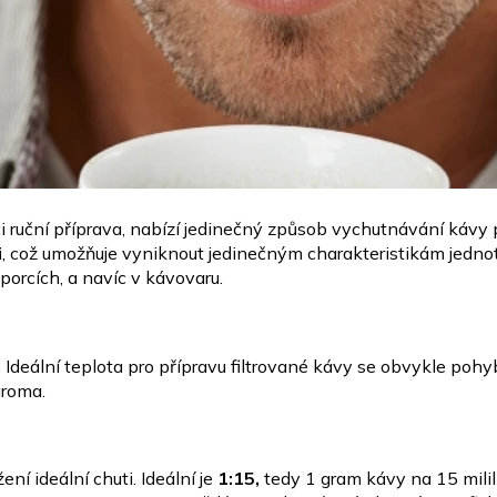
i ruční příprava, nabízí jedinečný způsob vychutnávání kávy 
i
, což umožňuje vyniknout jedinečným charakteristikám jednotl
 porcích, a navíc v kávovaru.
. Ideální teplota pro přípravu filtrované kávy se obvykle pohy
aroma.
ní ideální chuti. Ideální je
1:15,
tedy 1 gram kávy na 15 milil