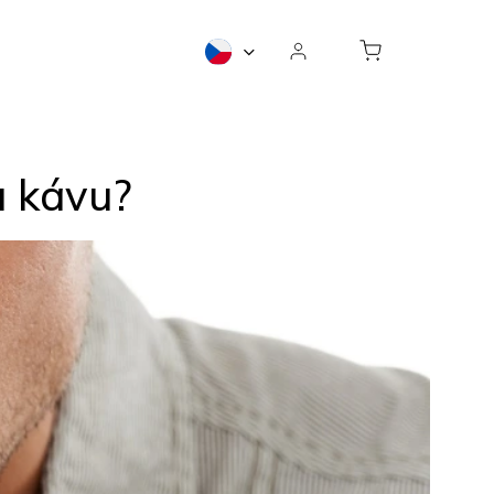
u kávu?