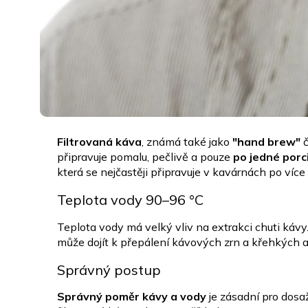
Filtrovaná káva
, známá také jako
"hand brew"
č
připravuje pomalu, pečlivě a pouze
po jedné porc
která se nejčastěji připravuje v kavárnách po více
Teplota vody 90–96 °C
Teplota vody má velký vliv na extrakci chuti kávy
může dojít k přepálení kávových zrn a křehkých 
Správný postup
Správný poměr kávy a vody
je zásadní pro dosaže