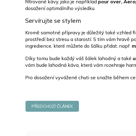
filtrované kávy, jako je například
pour over, Aer
dosažení optimálního výsledku.
Servírujte se stylem
Kromě samotné přípravy je důležitý také vzhled fi
prostředí bez stresu a starostí. S tím vám hravě 
ingredience, které můžete do šálku přidat, např.
m
Díky tomu bude každý váš šálek lahodný a také
u
vám bude lahodná káva, která vám rozehraje harmo
Pro dosažení vyvážené chuti se snažte během celéh
PŘEDCHOZÍ ČLÁNEK
Z