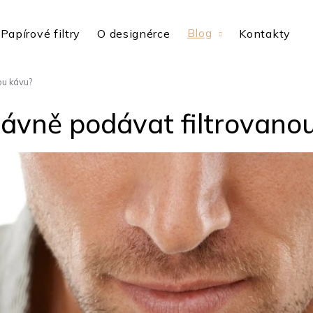
Blog
Papírové filtry
O designérce
Kontakty
ou kávu?
ávně podávat filtrovano