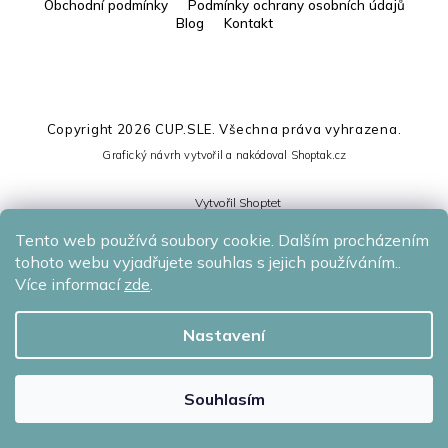
Obchodní podmínky
Podmínky ochrany osobních údajů
Blog
Kontakt
Copyright 2026
CUP.SLE
. Všechna práva vyhrazena.
Grafický návrh vytvořil a nakódoval
Shoptak.cz
Vytvořil Shoptet
Tento web používá soubory cookie. Dalším procházením
tohoto webu vyjadřujete souhlas s jejich používáním..
Více informací
zde
.
Nastavení
Souhlasím