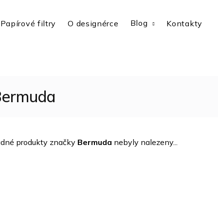
Blog
Papírové filtry
O designérce
Kontakty
Bermuda
dné produkty značky
Bermuda
nebyly nalezeny...