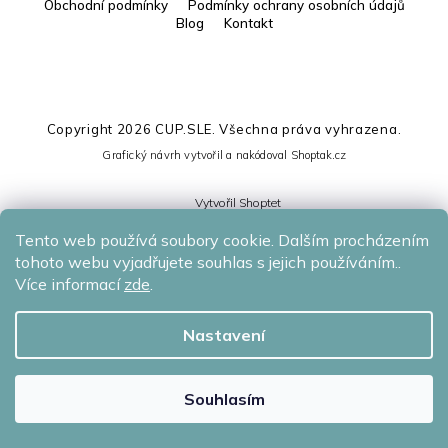
Obchodní podmínky
Podmínky ochrany osobních údajů
Blog
Kontakt
Copyright 2026
CUP.SLE
. Všechna práva vyhrazena.
Grafický návrh vytvořil a nakódoval
Shoptak.cz
Vytvořil Shoptet
Tento web používá soubory cookie. Dalším procházením
tohoto webu vyjadřujete souhlas s jejich používáním..
Více informací
zde
.
Nastavení
Souhlasím