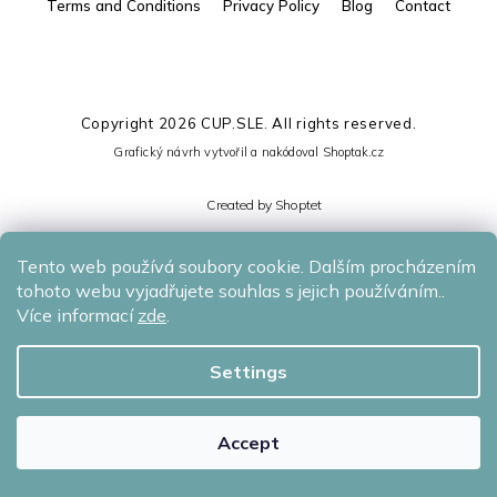
Terms and Conditions
Privacy Policy
Blog
Contact
Copyright 2026
CUP.SLE
. All rights reserved.
Grafický návrh vytvořil a nakódoval
Shoptak.cz
Created by Shoptet
Tento web používá soubory cookie. Dalším procházením
tohoto webu vyjadřujete souhlas s jejich používáním..
Více informací
zde
.
Settings
Accept