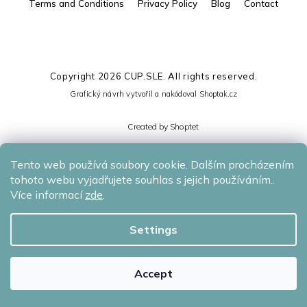
Terms and Conditions
Privacy Policy
Blog
Contact
Copyright 2026
CUP.SLE
. All rights reserved.
Grafický návrh vytvořil a nakódoval
Shoptak.cz
Created by Shoptet
Tento web používá soubory cookie. Dalším procházením
tohoto webu vyjadřujete souhlas s jejich používáním..
Více informací
zde
.
Settings
Accept