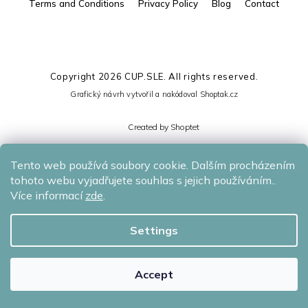
Terms and Conditions
Privacy Policy
Blog
Contact
Copyright 2026
CUP.SLE
. All rights reserved.
Grafický návrh vytvořil a nakódoval
Shoptak.cz
Created by Shoptet
Tento web používá soubory cookie. Dalším procházením
tohoto webu vyjadřujete souhlas s jejich používáním..
Více informací
zde
.
Settings
Accept