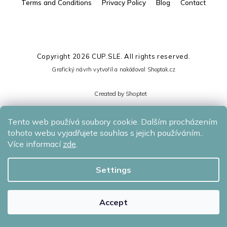
Terms and Conditions
Privacy Policy
Blog
Contact
Copyright 2026
CUP.SLE
. All rights reserved.
Grafický návrh vytvořil a nakódoval
Shoptak.cz
Created by Shoptet
Tento web používá soubory cookie. Dalším procházením
tohoto webu vyjadřujete souhlas s jejich používáním..
Více informací
zde
.
Settings
Accept